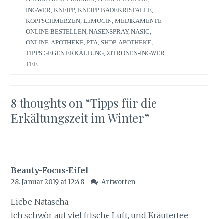
INGWER
,
KNEIPP
,
KNEIPP BADEKRISTALLE
,
KOPFSCHMERZEN
,
LEMOCIN
,
MEDIKAMENTE
ONLINE BESTELLEN
,
NASENSPRAY
,
NASIC
,
ONLINE-APOTHEKE
,
PTA
,
SHOP-APOTHEKE
,
TIPPS GEGEN ERKÄLTUNG
,
ZITRONEN-INGWER
TEE
8 thoughts on “
Tipps für die
Erkältungszeit im Winter
”
Beauty-Focus-Eifel
28. Januar 2019 at 12:48
Antworten
Liebe Natascha,
ich schwör auf viel frische Luft, und Kräutertee