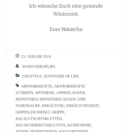
Ich wünsche Euch eine gesunde
Winterzeit,
Eure Natascha
25. JANUAR 2019
SUNNYSIDEOFLIFE
LIFESTYLE
,
SUNNYSIDE OF LIFE
ABWEHRKRÄFTE
,
ABWEHRKRÄFTE
STÄRKEN
,
APOTHEKE
,
ASPIRIN
,
BAYER
,
BEPANTHEN
,
BEPANTHEN AUGEN- UND
NASENSALBE
,
ERKÄLTUNG
,
ERKÄLTUNGSZEIT
,
GRIPPALER INFEKT
,
GRIPPE
,
HALSLUTSCHTABLETTEN
,
HALSSCHMERZTABLETTEN
,
HANDCREME
,
HÄNDE DESINFIZIEREN
,
HAUSAPOTHEKE
,