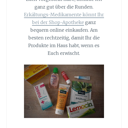
ganz gut über die Runden.
Erkältungs-Medikamente könnt Ihr
bei der Shop-Apotheke
ganz
bequem online einkaufen. Am
besten rechtzeitig, damit Ihr die
Produkte im Haus habt, wenn es
Euch erwischt.