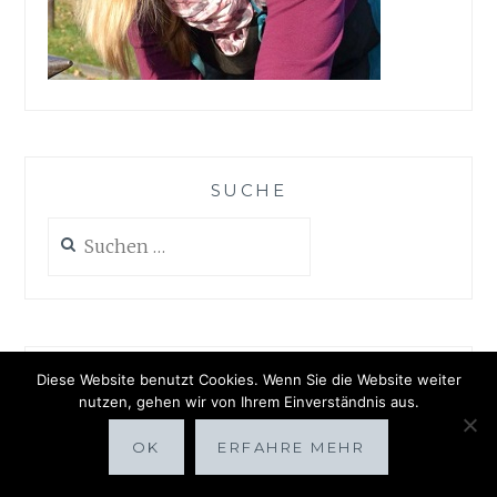
SUCHE
Suchen
nach:
KATEGORIEN
Diese Website benutzt Cookies. Wenn Sie die Website weiter
nutzen, gehen wir von Ihrem Einverständnis aus.
Accessoires
OK
ERFAHRE MEHR
Beauty