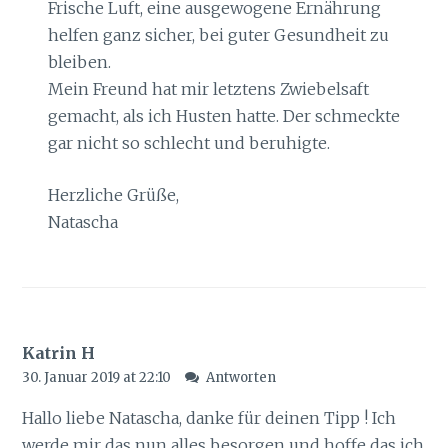
Frische Luft, eine ausgewogene Ernährung
helfen ganz sicher, bei guter Gesundheit zu
bleiben.
Mein Freund hat mir letztens Zwiebelsaft
gemacht, als ich Husten hatte. Der schmeckte
gar nicht so schlecht und beruhigte.
Herzliche Grüße,
Natascha
Katrin H
30. Januar 2019 at 22:10
Antworten
Hallo liebe Natascha, danke für deinen Tipp ! Ich
werde mir das nun alles besorgen und hoffe das ich