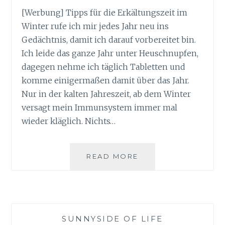
[Werbung] Tipps für die Erkältungszeit im
Winter rufe ich mir jedes Jahr neu ins
Gedächtnis, damit ich darauf vorbereitet bin.
Ich leide das ganze Jahr unter Heuschnupfen,
dagegen nehme ich täglich Tabletten und
komme einigermaßen damit über das Jahr.
Nur in der kalten Jahreszeit, ab dem Winter
versagt mein Immunsystem immer mal
wieder kläglich. Nichts…
TIPPS
READ MORE
FÜR
DIE
ERKÄLTUNGSZEIT
IM
WINTER
SUNNYSIDE OF LIFE