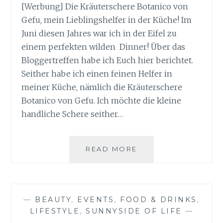
[Werbung] Die Kräuterschere Botanico von
Gefu, mein Lieblingshelfer in der Küche! Im
Juni diesen Jahres war ich in der Eifel zu
einem perfekten wilden Dinner! Über das
Bloggertreffen habe ich Euch hier berichtet.
Seither habe ich einen feinen Helfer in
meiner Küche, nämlich die Kräuterschere
Botanico von Gefu. Ich möchte die kleine
handliche Schere seither…
KRÄUTERSCHERE
READ MORE
BOTANICO
VON
GEFU
—
BEAUTY
,
EVENTS
,
FOOD & DRINKS
,
LIFESTYLE
,
SUNNYSIDE OF LIFE
—