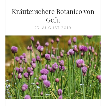
Kräuterschere Botanico von
Gefu
25. AUGUST 2019