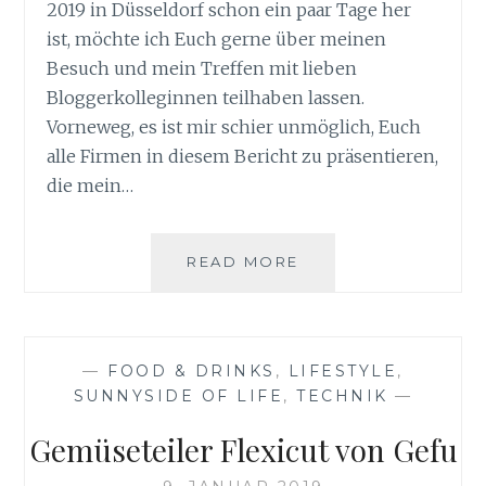
2019 in Düsseldorf schon ein paar Tage her
ist, möchte ich Euch gerne über meinen
Besuch und mein Treffen mit lieben
Bloggerkolleginnen teilhaben lassen.
Vorneweg, es ist mir schier unmöglich, Euch
alle Firmen in diesem Bericht zu präsentieren,
die mein…
BIOWEST
READ MORE
2019
IN
DÜSSELDORF
—
FOOD & DRINKS
,
LIFESTYLE
,
SUNNYSIDE OF LIFE
,
TECHNIK
—
Gemüseteiler Flexicut von Gefu