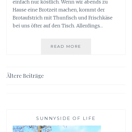
einfach nur köstlich. Wenn wir abends zu
Hause eine Brotzeit machen, kommt der
Brotaufstrich mit Thunfisch und Frischkäse
bei uns öfter auf den Tisch. Allerdings…
HERZHAFTER
READ MORE
BROTAUFSTRICH
MIT
THUNFISCH
Beitragsnavigation
Ältere Beiträge
SUNNYSIDE OF LIFE