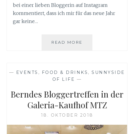
bei einer lieben Bloggerin auf Instagram
kommentiert, dass ich mir für das neue Jahr
gar keine…
GEMÜSETEILER
READ MORE
FLEXICUT
VON
GEFU
—
EVENTS
,
FOOD & DRINKS
,
SUNNYSIDE
OF LIFE
—
Berndes Bloggertreffen in der
Galeria-Kaufhof MTZ
18. OKTOBER 2018