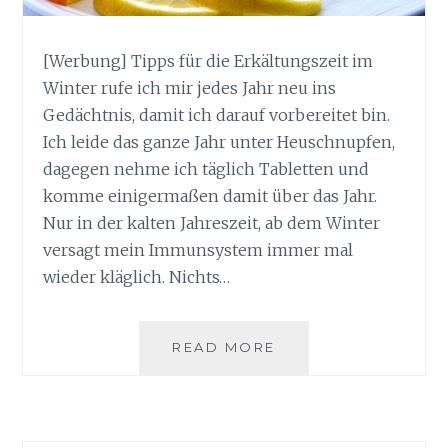
[Werbung] Tipps für die Erkältungszeit im
Winter rufe ich mir jedes Jahr neu ins
Gedächtnis, damit ich darauf vorbereitet bin.
Ich leide das ganze Jahr unter Heuschnupfen,
dagegen nehme ich täglich Tabletten und
komme einigermaßen damit über das Jahr.
Nur in der kalten Jahreszeit, ab dem Winter
versagt mein Immunsystem immer mal
wieder kläglich. Nichts…
TIPPS
READ MORE
FÜR
DIE
ERKÄLTUNGSZEIT
IM