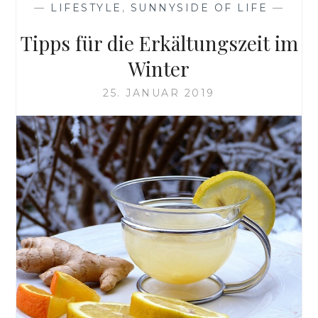
—
LIFESTYLE
,
SUNNYSIDE OF LIFE
—
Tipps für die Erkältungszeit im
Winter
25. JANUAR 2019