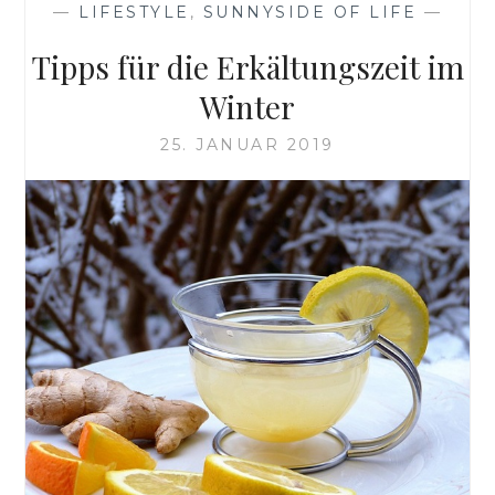
—
LIFESTYLE
,
SUNNYSIDE OF LIFE
—
Tipps für die Erkältungszeit im
Winter
25. JANUAR 2019