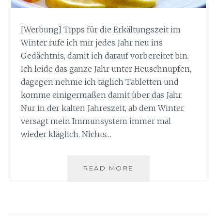
[Werbung] Tipps für die Erkältungszeit im
Winter rufe ich mir jedes Jahr neu ins
Gedächtnis, damit ich darauf vorbereitet bin.
Ich leide das ganze Jahr unter Heuschnupfen,
dagegen nehme ich täglich Tabletten und
komme einigermaßen damit über das Jahr.
Nur in der kalten Jahreszeit, ab dem Winter
versagt mein Immunsystem immer mal
wieder kläglich. Nichts…
TIPPS
READ MORE
FÜR
DIE
ERKÄLTUNGSZEIT
IM