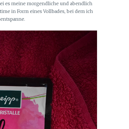
 Sei es meine morgendliche und abendlich
ime in Form eines Vollbades, bei dem ich
entspanne.