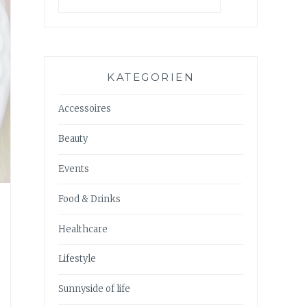
KATEGORIEN
Accessoires
Beauty
Events
Food & Drinks
Healthcare
Lifestyle
Sunnyside of life