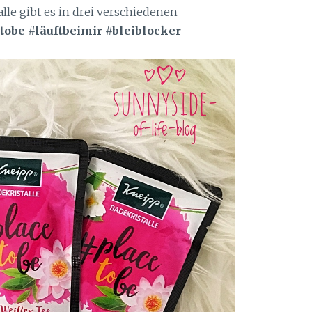
lle gibt es in drei verschiedenen
tobe #läuftbeimir #bleiblocker