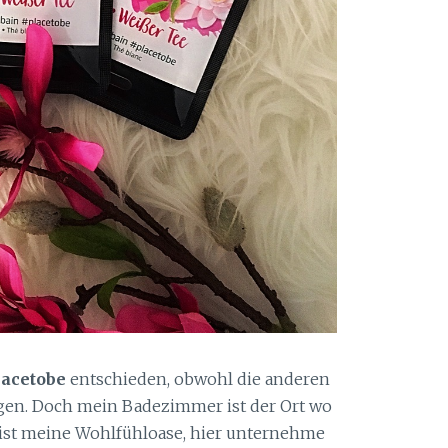
lacetobe
entschieden, obwohl die anderen
gen. Doch mein Badezimmer ist der Ort wo
as ist meine Wohlfühloase, hier unternehme