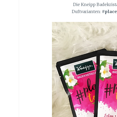
Die Kneipp Badekrista
Duftvarianten:
#place