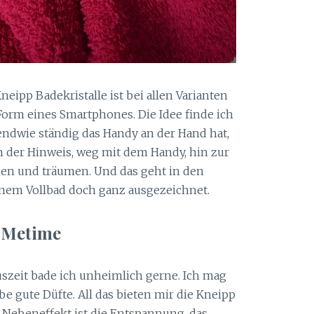
eipp Badekristalle ist bei allen Varianten
Form eines Smartphones. Die Idee finde ich
rgendwie ständig das Handy an der Hand hat,
ch der Hinweis, weg mit dem Handy, hin zur
nen und träumen. Und das geht in den
nem Vollbad doch ganz ausgezeichnet.
Metime
Auszeit bade ich unheimlich gerne. Ich mag
be gute Düfte. All das bieten mir die Kneipp
e Nebeneffekt ist die Entspannung, das