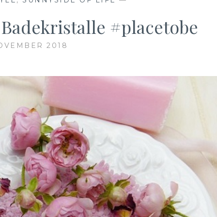
Badekristalle #placetobe
NOVEMBER 2018