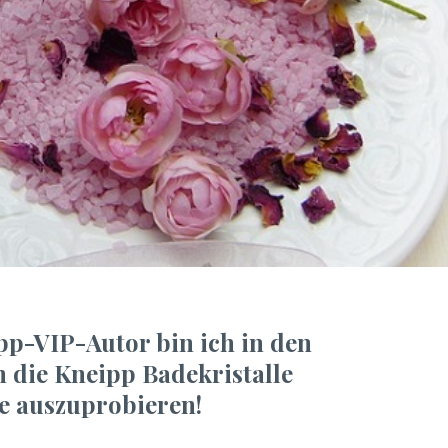
pp-VIP-Autor bin ich in den
die Kneipp Badekristalle
e auszuprobieren!