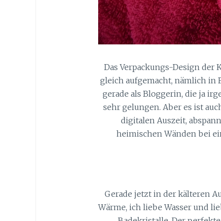
Das Verpackungs-Design der Kn
gleich aufgemacht, nämlich in 
gerade als Bloggerin, die ja i
sehr gelungen. Aber es ist au
digitalen Auszeit, abspan
heimischen Wänden bei ei
Gerade jetzt in der kälteren 
Wärme, ich liebe Wasser und lie
Badekristalle. Der perfekt