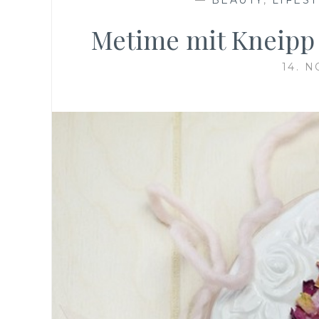
Metime mit Kneipp 
14. 