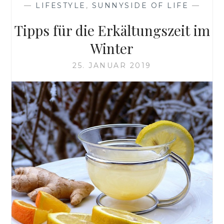
—
LIFESTYLE
,
SUNNYSIDE OF LIFE
—
Tipps für die Erkältungszeit im
Winter
25. JANUAR 2019