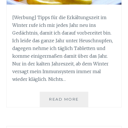
[Werbung] Tipps für die Erkältungszeit im
Winter rufe ich mir jedes Jahr neu ins
Gedächtnis, damit ich darauf vorbereitet bin.
Ich leide das ganze Jahr unter Heuschnupfen,
dagegen nehme ich täglich Tabletten und
komme einigermaßen damit über das Jahr.
Nur in der kalten Jahreszeit, ab dem Winter
versagt mein Immunsystem immer mal
wieder kläglich. Nichts…
TIPPS
READ MORE
FÜR
DIE
ERKÄLTUNGSZEIT
IM