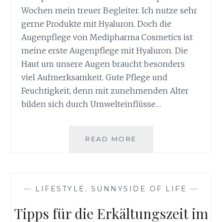
Wochen mein treuer Begleiter. Ich nutze sehr
gerne Produkte mit Hyaluron. Doch die
Augenpflege von Medipharma Cosmetics ist
meine erste Augenpflege mit Hyaluron. Die
Haut um unsere Augen braucht besonders
viel Aufmerksamkeit. Gute Pflege und
Feuchtigkeit, denn mit zunehmenden Alter
bilden sich durch Umwelteinflüsse…
HYALURON
READ MORE
AUGENPFLEGE
VON
MEDIPHARMA
COSMETICS
—
LIFESTYLE
,
SUNNYSIDE OF LIFE
—
Tipps für die Erkältungszeit im