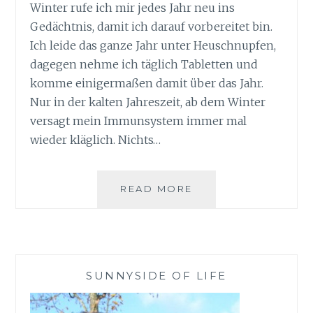
Winter rufe ich mir jedes Jahr neu ins
Gedächtnis, damit ich darauf vorbereitet bin.
Ich leide das ganze Jahr unter Heuschnupfen,
dagegen nehme ich täglich Tabletten und
komme einigermaßen damit über das Jahr.
Nur in der kalten Jahreszeit, ab dem Winter
versagt mein Immunsystem immer mal
wieder kläglich. Nichts…
TIPPS
READ MORE
FÜR
DIE
ERKÄLTUNGSZEIT
IM
WINTER
SUNNYSIDE OF LIFE