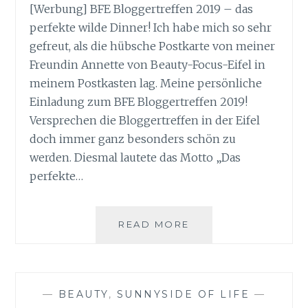
[Werbung] BFE Bloggertreffen 2019 – das
perfekte wilde Dinner! Ich habe mich so sehr
gefreut, als die hübsche Postkarte von meiner
Freundin Annette von Beauty-Focus-Eifel in
meinem Postkasten lag. Meine persönliche
Einladung zum BFE Bloggertreffen 2019!
Versprechen die Bloggertreffen in der Eifel
doch immer ganz besonders schön zu
werden. Diesmal lautete das Motto „Das
perfekte…
BFE
READ MORE
BLOGGERTREFFEN
2019
–
DAS
—
BEAUTY
,
SUNNYSIDE OF LIFE
—
PERFEKTE