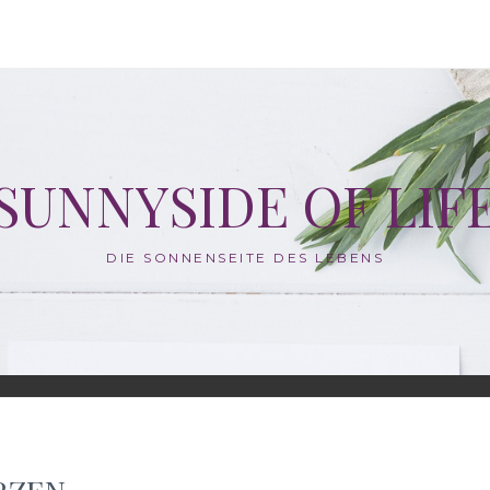
SUNNYSIDE OF LIF
DIE SONNENSEITE DES LEBENS