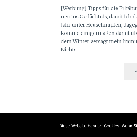
[Werbung] Tipps für die Erkältu
neu ins Gedächtnis, damit ich da
Jahr unter Heuschnupfen, dageg
komme einigermaßen damit über d
dem Winter versagt mein Immun
Nichts…
Diese Website benutzt Cookies. Wenn Si