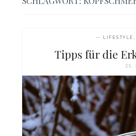
SCHLAGWORT:
KOPFSCHME
—
LIFESTYLE
Tipps für die Er
25.