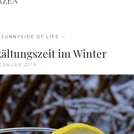
RZEN
,
SUNNYSIDE OF LIFE
—
kältungszeit im Winter
 JANUAR 2019