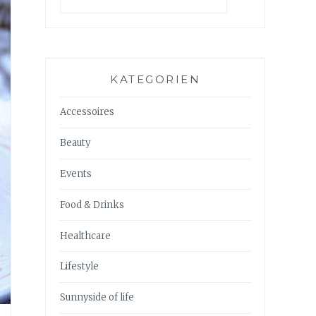
KATEGORIEN
Accessoires
Beauty
Events
Food & Drinks
Healthcare
Lifestyle
Sunnyside of life