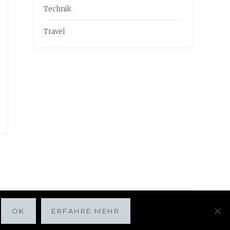
Technik
Travel
OK
ERFAHRE MEHR