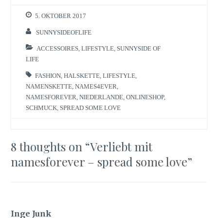
5. OKTOBER 2017
SUNNYSIDEOFLIFE
ACCESSOIRES
,
LIFESTYLE
,
SUNNYSIDE OF
LIFE
FASHION
,
HALSKETTE
,
LIFESTYLE
,
NAMENSKETTE
,
NAMES4EVER
,
NAMESFOREVER
,
NIEDERLANDE
,
ONLINESHOP
,
SCHMUCK
,
SPREAD SOME LOVE
8 thoughts on “
Verliebt mit
namesforever – spread some love
”
Inge Junk