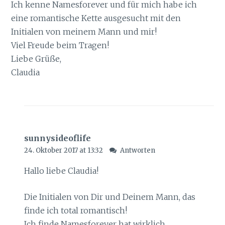
Ich kenne Namesforever und für mich habe ich
eine romantische Kette ausgesucht mit den
Initialen von meinem Mann und mir!
Viel Freude beim Tragen!
Liebe Grüße,
Claudia
sunnysideoflife
24. Oktober 2017 at 13:32
Antworten
Hallo liebe Claudia!
Die Initialen von Dir und Deinem Mann, das
finde ich total romantisch!
Ich finde Namesforever hat wirklich