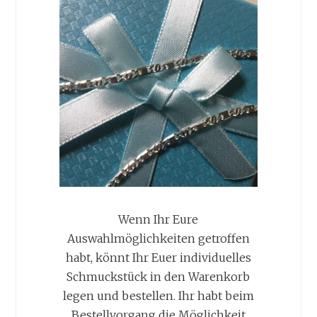
Wenn Ihr Eure
Auswahlmöglichkeiten getroffen
habt, könnt Ihr Euer individuelles
Schmuckstück in den Warenkorb
legen und bestellen. Ihr habt beim
Bestellvorgang die Möglichkeit