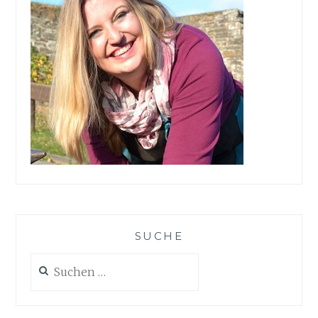
SUCHE
Suchen
nach: