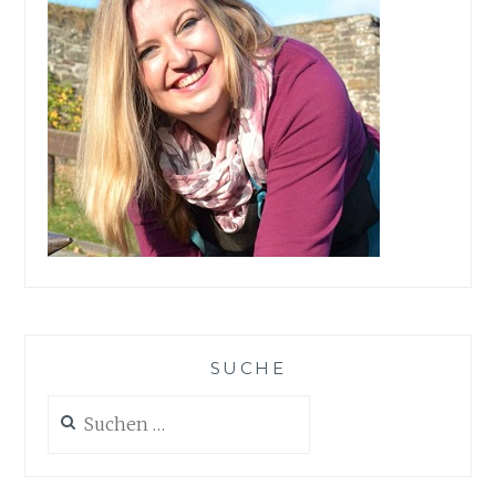
SUCHE
Suchen
nach: