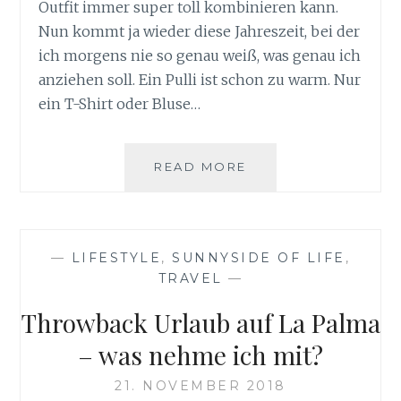
Outfit immer super toll kombinieren kann.
Nun kommt ja wieder diese Jahreszeit, bei der
ich morgens nie so genau weiß, was genau ich
anziehen soll. Ein Pulli ist schon zu warm. Nur
ein T-Shirt oder Bluse…
STRICKJACKEN
READ MORE
PASSEN
ZU
JEDER
GELEGENHEIT
—
LIFESTYLE
,
SUNNYSIDE OF LIFE
,
TRAVEL
—
Throwback Urlaub auf La Palma
– was nehme ich mit?
21. NOVEMBER 2018