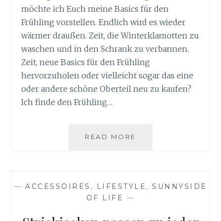
möchte ich Euch meine Basics für den
Frühling vorstellen. Endlich wird es wieder
wärmer draußen. Zeit, die Winterklamotten zu
waschen und in den Schrank zu verbannen.
Zeit, neue Basics für den Frühling
hervorzuholen oder vielleicht sogar das eine
oder andere schöne Oberteil neu zu kaufen?
Ich finde den Frühling…
BASICS
READ MORE
FÜR
DEN
FRÜHLING
MIT
—
ACCESSOIRES
,
LIFESTYLE
,
SUNNYSIDE
CECIL
OF LIFE
—