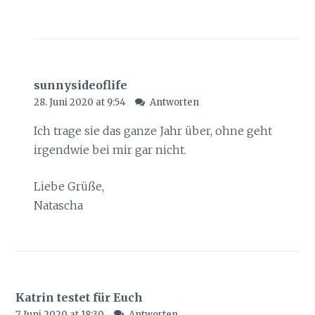
sunnysideoflife
28. Juni 2020 at 9:54
Antworten
Ich trage sie das ganze Jahr über, ohne geht
irgendwie bei mir gar nicht.
Liebe Grüße,
Natascha
Katrin testet für Euch
7. Juni 2020 at 18:30
Antworten