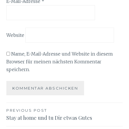
E-Mail-Adresse
*
Website
Name, E-Mail-Adresse und Website in diesem
Browser für meinen nächsten Kommentar
speichern.
Beitragsnavigation
PREVIOUS POST
Stay at home und tu Dir etwas Gutes