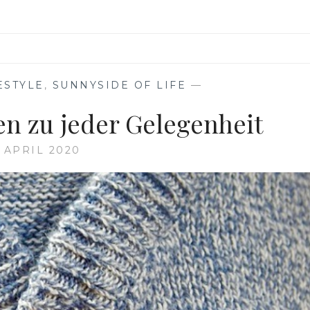
ESTYLE
,
SUNNYSIDE OF LIFE
—
en zu jeder Gelegenheit
. APRIL 2020