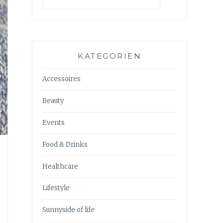
KATEGORIEN
Accessoires
Beauty
Events
Food & Drinks
Healthcare
Lifestyle
Sunnyside of life