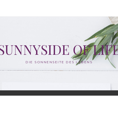
SUNNYSIDE OF LIF
DIE SONNENSEITE DES LEBENS