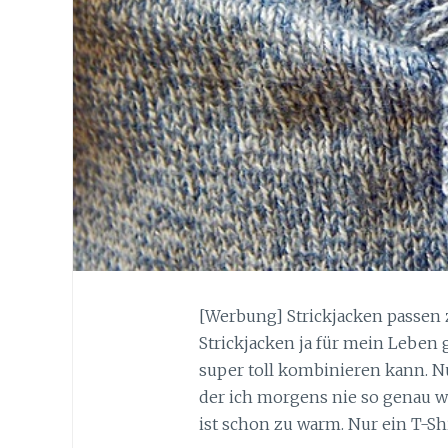
[Werbung] Strickjacken passen z
Strickjacken ja für mein Leben 
super toll kombinieren kann. Nu
der ich morgens nie so genau we
ist schon zu warm. Nur ein T-Sh