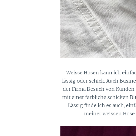
Weisse Hosen kann ich einfac
lässig oder schick. Auch Busines
der Firma Besuch von Kunden
mit einer farbliche schicken B
Lässig finde ich es auch, ei
meiner weissen Hose z