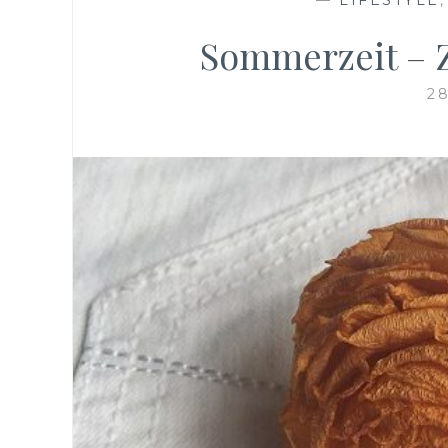
Sommerzeit – Z
28