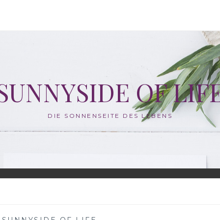
SUNNYSIDE OF LIF
DIE SONNENSEITE DES LEBENS
,
SUNNYSIDE OF LIFE
—