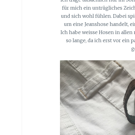
für mich ein untrügliches Zei
und sich wohl fühlen. Dabei spie
um eine Jeanshose handelt, ei
Ich habe weisse Hosen in allen
so lange, da ich erst vor ei
g