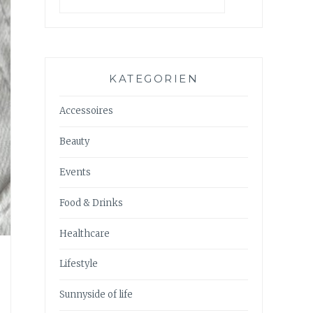
KATEGORIEN
Accessoires
Beauty
Events
Food & Drinks
Healthcare
Lifestyle
Sunnyside of life