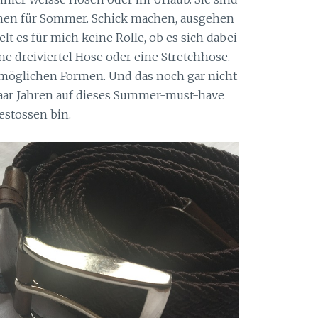
chen für Sommer. Schick machen, ausgehen
lt es für mich keine Rolle, ob es sich dabei
ne dreiviertel Hose oder eine Stretchhose.
 möglichen Formen. Und das noch gar nicht
n paar Jahren auf dieses Summer-must-have
estossen bin.