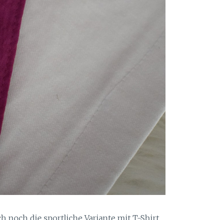
h noch die sportliche Variante mit T-Shirt