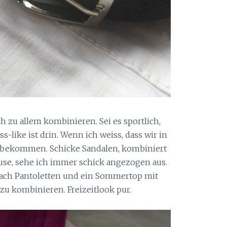
h zu allem kombinieren. Sei es sportlich,
s-like ist drin. Wenn ich weiss, dass wir in
 bekommen. Schicke Sandalen, kombiniert
luse, sehe ich immer schick angezogen aus.
nfach Pantoletten und ein Sommertop mit
u kombinieren. Freizeitlook pur.