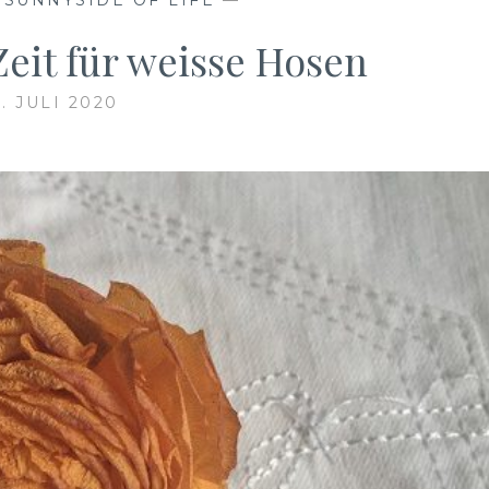
eit für weisse Hosen
. JULI 2020