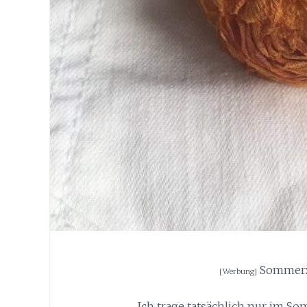
Sommerze
[Werbung]
Ich trage tatsächlich nur im S