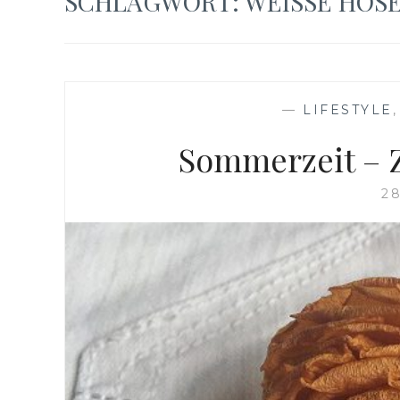
SCHLAGWORT:
WEISSE HOS
—
LIFESTYLE
Sommerzeit – Z
28