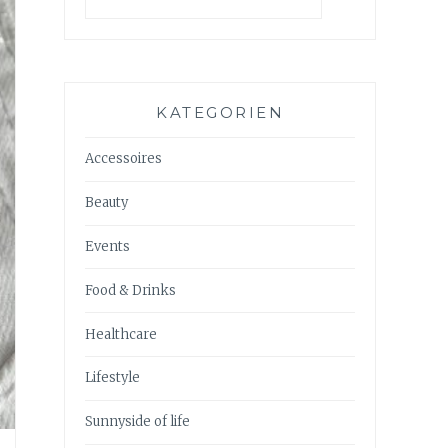
KATEGORIEN
Accessoires
Beauty
Events
Food & Drinks
Healthcare
Lifestyle
Sunnyside of life