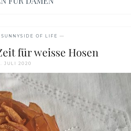
EN FÜR DAMEN
,
SUNNYSIDE OF LIFE
—
eit für weisse Hosen
. JULI 2020