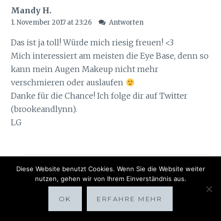
Mandy H.
1. November 2017 at 23:26
Antworten
Das ist ja toll! Würde mich riesig freuen! <3
Mich interessiert am meisten die Eye Base, denn so
kann mein Augen Makeup nicht mehr
verschmieren oder auslaufen
Danke für die Chance! Ich folge dir auf Twitter
(brookeandlynn).
LG
Diese Website benutzt Cookies. Wenn Sie die Website weiter
nutzen, gehen wir von Ihrem Einverständnis aus.
sunnysideoflife
3. November 2017 at 7:51
Antworten
OK
ERFAHRE MEHR
Hallo Mandy!