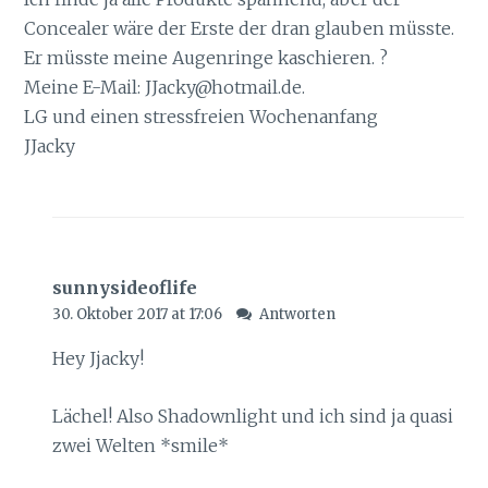
Concealer wäre der Erste der dran glauben müsste.
Er müsste meine Augenringe kaschieren. ?
Meine E-Mail:
JJacky@hotmail.de
.
LG und einen stressfreien Wochenanfang
JJacky
sunnysideoflife
30. Oktober 2017 at 17:06
Antworten
Hey Jjacky!
Lächel! Also Shadownlight und ich sind ja quasi
zwei Welten *smile*