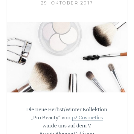
29. OKTOBER 2017
Die neue Herbst/Winter Kollektion
„Pro Beauty“ von
p2 Cosmetics
wurde uns auf dem V.
BeautyBloggerCafé von