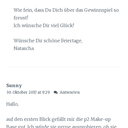
Wie fein, dass Du Dich über das Gewinnspiel so
freust!
Ich wünsche Dir viel Glück!
Wünsche Dir schöne Feiertage,
Natascha
Sunny
30. Oktober 2017 at 9:29
Antworten
Hallo,
auf den ersten Blick gefällt mir die p2 Make-up
Base gut. Ich würde sie gerne ausprobieren, ob sie