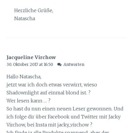
Herzliche Grüße,
Natascha
Jacqueline Virchow
30. Oktober 2017 at 16:50
Antworten
Hallo Natascha,
jetzt war ich doch etwas verwirrt, wieso
Shadownlight auf einmal blond ist. ?
Wer lesen kann … ?
So hast du nun einen neuen Leser gewonnen. Und
ich folge dir über Facebook und Twitter mit Jacky
Virchow, bei Insta mit jacky_virchow ?
Ich finde ja alle Produkte spannend, aber der