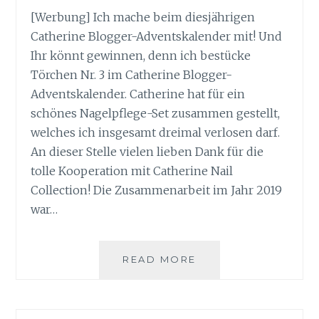
[Werbung] Ich mache beim diesjährigen
Catherine Blogger-Adventskalender mit! Und
Ihr könnt gewinnen, denn ich bestücke
Törchen Nr. 3 im Catherine Blogger-
Adventskalender. Catherine hat für ein
schönes Nagelpflege-Set zusammen gestellt,
welches ich insgesamt dreimal verlosen darf.
An dieser Stelle vielen lieben Dank für die
tolle Kooperation mit Catherine Nail
Collection! Die Zusammenarbeit im Jahr 2019
war…
CATHERINE
READ MORE
BLOGGER-
ADVENTSKALENDER
TÖRCHEN