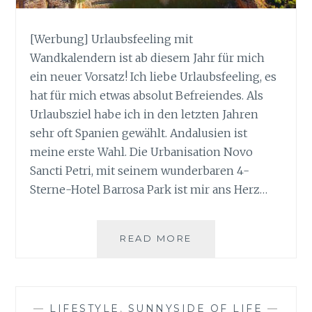
[Werbung] Urlaubsfeeling mit
Wandkalendern ist ab diesem Jahr für mich
ein neuer Vorsatz! Ich liebe Urlaubsfeeling, es
hat für mich etwas absolut Befreiendes. Als
Urlaubsziel habe ich in den letzten Jahren
sehr oft Spanien gewählt. Andalusien ist
meine erste Wahl. Die Urbanisation Novo
Sancti Petri, mit seinem wunderbaren 4-
Sterne-Hotel Barrosa Park ist mir ans Herz…
URLAUBSFEELING
READ MORE
MIT
WANDKALENDERN
—
LIFESTYLE
,
SUNNYSIDE OF LIFE
—