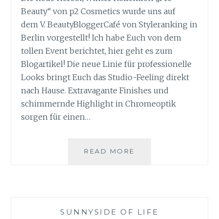
Beauty“ von p2 Cosmetics wurde uns auf
dem V. BeautyBloggerCafé von Styleranking in
Berlin vorgestellt! Ich habe Euch von dem
tollen Event berichtet, hier geht es zum
Blogartikel! Die neue Linie für professionelle
Looks bringt Euch das Studio-Feeling direkt
nach Hause. Extravagante Finishes und
schimmernde Highlight in Chromeoptik
sorgen für einen…
P2
READ MORE
COSMETICS
PRO
BEAUTY
BOX
PLUS
SUNNYSIDE OF LIFE
GEWINNSPIEL