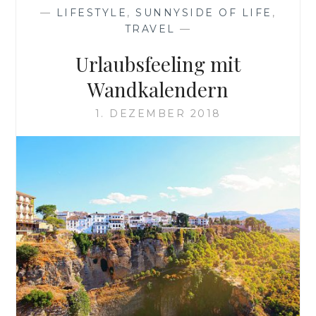
NR.
—
LIFESTYLE
,
SUNNYSIDE OF LIFE
,
3
TRAVEL
—
Urlaubsfeeling mit
Wandkalendern
1. DEZEMBER 2018