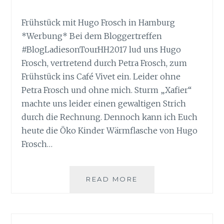
Frühstück mit Hugo Frosch in Hamburg
*Werbung* Bei dem Bloggertreffen
#BlogLadiesonTourHH2017 lud uns Hugo
Frosch, vertretend durch Petra Frosch, zum
Frühstück ins Café Vivet ein. Leider ohne
Petra Frosch und ohne mich. Sturm „Xafier“
machte uns leider einen gewaltigen Strich
durch die Rechnung. Dennoch kann ich Euch
heute die Öko Kinder Wärmflasche von Hugo
Frosch…
ÖKO
READ MORE
KINDER
WÄRMFLASCHE
VON
HUGO