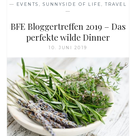
GOODIEBAG
—
EVENTS
,
SUNNYSIDE OF LIFE
,
TRAVEL
—
BFE Bloggertreffen 2019 – Das
perfekte wilde Dinner
10. JUNI 2019