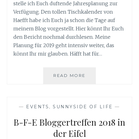
stelle ich Euch duftende Jahresplanung zur
Verfügung. Den tollen Tischkalender von
Haefft habe ich Euch ja schon die Tage auf
meinem Blog vorgestellt. Hier könnt Ihr Euch
den Bericht nochmal durchlesen. Meine
Planung für 2019 geht intensiv weiter, das
könnt Ihr mir glauben. Häfft hat für…
DUFTENDE
READ MORE
JAHRESPLANUNG
GEWINNSPIEL
—
EVENTS
,
SUNNYSIDE OF LIFE
—
B-F-E Bloggertreffen 2018 in
der Eifel