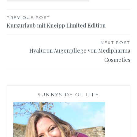
Beitragsnavigation
PREVIOUS POST
Kurzurlaub mit Kneipp Limited Edition
NEXT POST
Hyaluron Augenpflege von Medipharma
Cosmetics
SUNNYSIDE OF LIFE