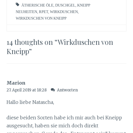
ÄTHERISCHE ÖLE
,
DUSCHGEL
,
KNEIPP
NEUHEITEN
,
RPET
,
WIRKDUSCHEN
,
WIRKDUSCHEN VON KNEIPP
14 thoughts on “
Wirkduschen von
Kneipp
”
Marion
27. April 2019 at 18:28
Antworten
Hallo liebe Natascha,
diese beiden Sorten habe ich mir auch bei Kneipp
ausgesucht, haben sie mich doch direkt