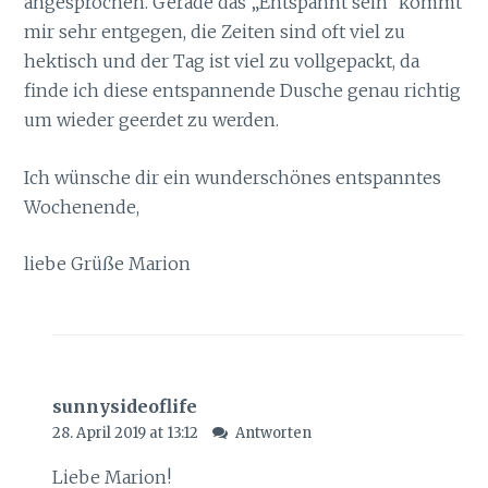
angesprochen. Gerade das „Entspannt sein“ kommt
mir sehr entgegen, die Zeiten sind oft viel zu
hektisch und der Tag ist viel zu vollgepackt, da
finde ich diese entspannende Dusche genau richtig
um wieder geerdet zu werden.
Ich wünsche dir ein wunderschönes entspanntes
Wochenende,
liebe Grüße Marion
sunnysideoflife
28. April 2019 at 13:12
Antworten
Liebe Marion!