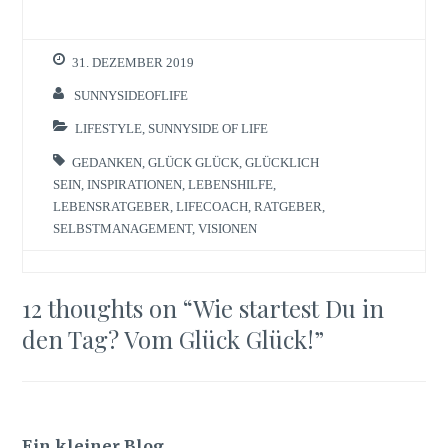
31. DEZEMBER 2019
SUNNYSIDEOFLIFE
LIFESTYLE
,
SUNNYSIDE OF LIFE
GEDANKEN
,
GLÜCK GLÜCK
,
GLÜCKLICH
SEIN
,
INSPIRATIONEN
,
LEBENSHILFE
,
LEBENSRATGEBER
,
LIFECOACH
,
RATGEBER
,
SELBSTMANAGEMENT
,
VISIONEN
12 thoughts on “
Wie startest Du in
den Tag? Vom Glück Glück!
”
Ein kleiner Blog