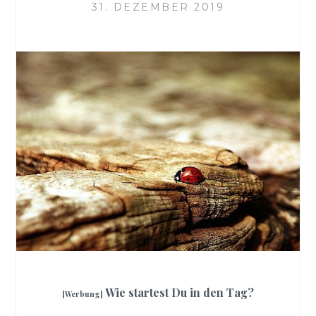
31. DEZEMBER 2019
Wie startest Du in den Tag?
[Werbung]