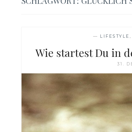
SCHLAGWORT:
GLÜCKLICH 
—
LIFESTYLE
Wie startest Du in 
31. 