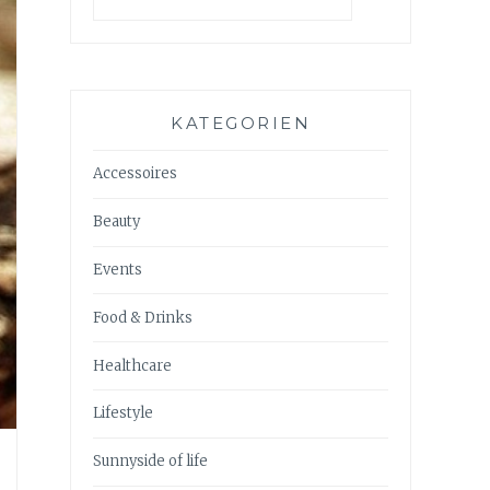
KATEGORIEN
Accessoires
Beauty
Events
Food & Drinks
Healthcare
Lifestyle
Sunnyside of life