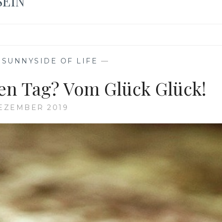
SEIN
,
SUNNYSIDE OF LIFE
—
den Tag? Vom Glück Glück!
DEZEMBER 2019