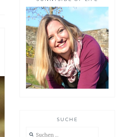
SUCHE
Suchen
nach: