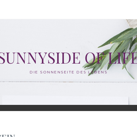
SUNNYSIDE OF LIF
DIE SONNENSEITE DES LEBENS