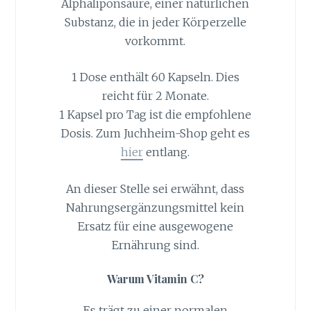
Alphaliponsäure, einer natürlichen
Substanz, die in jeder Körperzelle
vorkommt.
1 Dose enthält 60 Kapseln. Dies
reicht für 2 Monate.
1 Kapsel pro Tag ist die empfohlene
Dosis. Zum Juchheim-Shop geht es
hier
entlang.
An dieser Stelle sei erwähnt, dass
Nahrungsergänzungsmittel kein
Ersatz für eine ausgewogene
Ernährung sind.
Warum Vitamin C?
Es trägt zu einer normalen