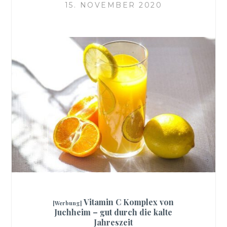
15. NOVEMBER 2020
Vitamin C Komplex von
[Werbung]
Juchheim – gut durch die kalte
Jahreszeit