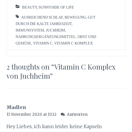
BEAUTY
,
SUNNYSIDE OF LIFE
AUSREICHEND SCHLAF
,
BEWEGUNG
,
GUT
DURCH DIE KALTE JAHRESZEIT
,
IMMUNSYSTEM
,
JUCHHEIM
,
NAHRUNGSERGÄNZUNGSMITTEL
,
OBST UND
GEMÜSE
,
VITAMIN C
,
VITAMIN C KOMPLEX
2 thoughts on “
Vitamin C Komplex
von Juchheim
”
Madlen
17. November 2020 at 15:32
Antworten
Hey Liebes, ich kann leider keine Kapseln