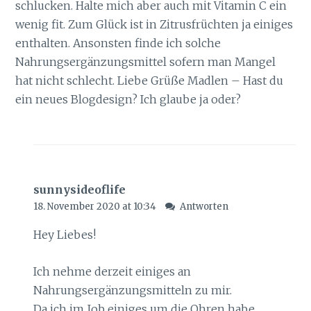
schlucken. Halte mich aber auch mit Vitamin C ein
wenig fit. Zum Glück ist in Zitrusfrüchten ja einiges
enthalten. Ansonsten finde ich solche
Nahrungsergänzungsmittel sofern man Mangel
hat nicht schlecht. Liebe Grüße Madlen – Hast du
ein neues Blogdesign? Ich glaube ja oder?
sunnysideoflife
18. November 2020 at 10:34
Antworten
Hey Liebes!
Ich nehme derzeit einiges an
Nahrungsergänzungsmitteln zu mir.
Da ich im Job einiges um die Ohren habe,