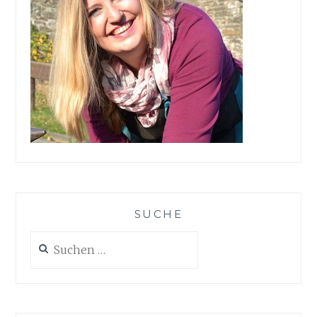
SUCHE
Suchen
nach: