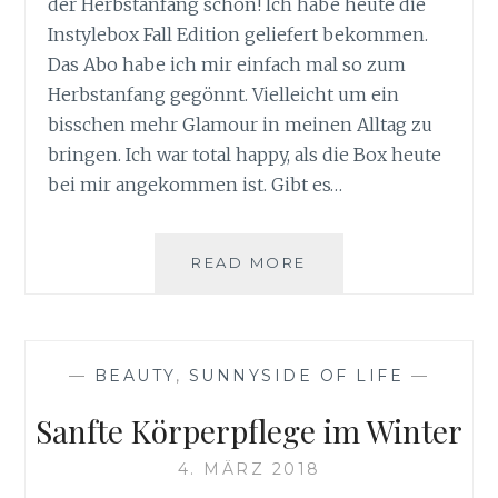
der Herbstanfang schön! Ich habe heute die
Instylebox Fall Edition geliefert bekommen.
Das Abo habe ich mir einfach mal so zum
Herbstanfang gegönnt. Vielleicht um ein
bisschen mehr Glamour in meinen Alltag zu
bringen. Ich war total happy, als die Box heute
bei mir angekommen ist. Gibt es…
INSTYLEBOX
READ MORE
FALL
EDITION
—
BEAUTY
,
SUNNYSIDE OF LIFE
—
Sanfte Körperpflege im Winter
4. MÄRZ 2018