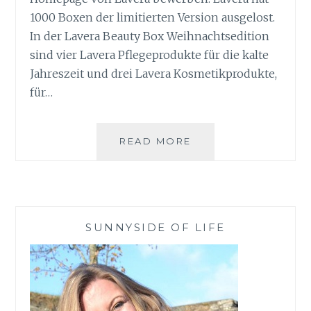
1000 Boxen der limitierten Version ausgelost.
In der Lavera Beauty Box Weihnachtsedition
sind vier Lavera Pflegeprodukte für die kalte
Jahreszeit und drei Lavera Kosmetikprodukte,
für…
LAVERA
READ MORE
BEAUTY
BOX
FÜR
NATÜRLICH
SCHÖNE
SUNNYSIDE OF LIFE
WEIHNACHTEN