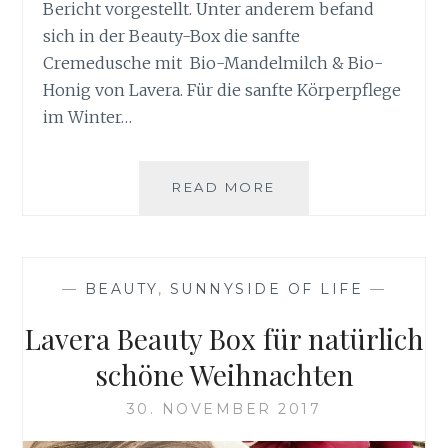
Bericht vorgestellt. Unter anderem befand
sich in der Beauty-Box die sanfte
Cremedusche mit Bio-Mandelmilch & Bio-
Honig von Lavera. Für die sanfte Körperpflege
im Winter…
SANFTE
READ MORE
KÖRPERPFLEGE
IM
WINTER
—
BEAUTY
,
SUNNYSIDE OF LIFE
—
Lavera Beauty Box für natürlich
schöne Weihnachten
30. NOVEMBER 2017