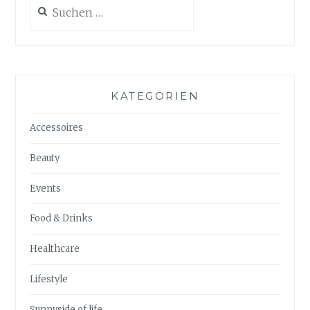
Suchen
nach:
KATEGORIEN
Accessoires
Beauty
Events
Food & Drinks
Healthcare
Lifestyle
Sunnyside of life