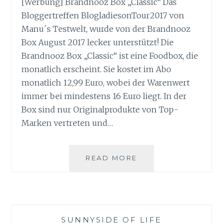
[Werbung] Brandnooz Box „Classic“ Das
Bloggertreffen BlogladiesonTour2017 von
Manu´s Testwelt, wurde von der Brandnooz
Box August 2017 lecker unterstützt! Die
Brandnooz Box „Classic“ ist eine Foodbox, die
monatlich erscheint. Sie kostet im Abo
monatlich 12,99 Euro, wobei der Warenwert
immer bei mindestens 16 Euro liegt. In der
Box sind nur Originalprodukte von Top-
Marken vertreten und…
BRANDNOOZ
READ MORE
BOX
AUGUST
2017
SUNNYSIDE OF LIFE