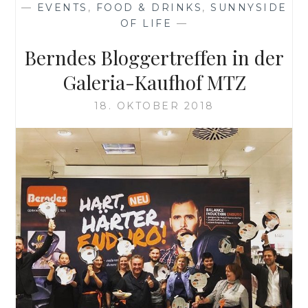
—
EVENTS
,
FOOD & DRINKS
,
SUNNYSIDE
OF LIFE
—
Berndes Bloggertreffen in der
Galeria-Kaufhof MTZ
18. OKTOBER 2018