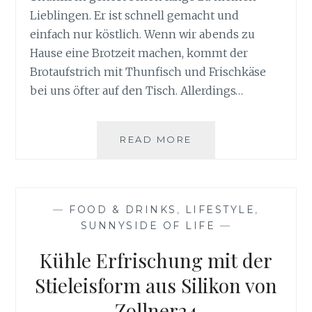
Lieblingen. Er ist schnell gemacht und
einfach nur köstlich. Wenn wir abends zu
Hause eine Brotzeit machen, kommt der
Brotaufstrich mit Thunfisch und Frischkäse
bei uns öfter auf den Tisch. Allerdings…
HERZHAFTER
READ MORE
BROTAUFSTRICH
MIT
THUNFISCH
—
FOOD & DRINKS
,
LIFESTYLE
,
SUNNYSIDE OF LIFE
—
Kühle Erfrischung mit der
Stieleisform aus Silikon von
Zollner24