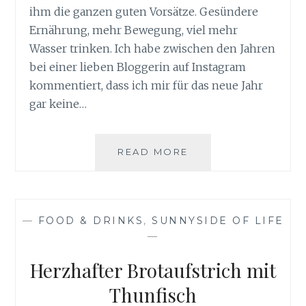
ihm die ganzen guten Vorsätze. Gesündere
Ernährung, mehr Bewegung, viel mehr
Wasser trinken. Ich habe zwischen den Jahren
bei einer lieben Bloggerin auf Instagram
kommentiert, dass ich mir für das neue Jahr
gar keine…
GEMÜSETEILER
READ MORE
FLEXICUT
VON
GEFU
—
FOOD & DRINKS
,
SUNNYSIDE OF LIFE
—
Herzhafter Brotaufstrich mit
Thunfisch