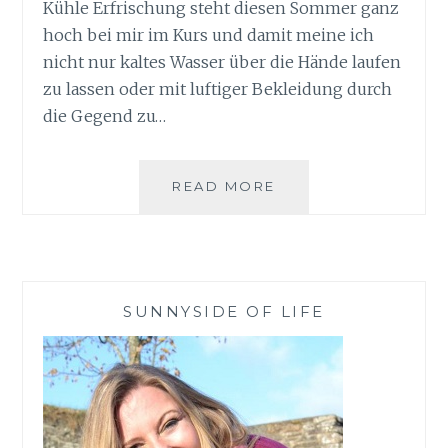
Kühle Erfrischung steht diesen Sommer ganz
hoch bei mir im Kurs und damit meine ich
nicht nur kaltes Wasser über die Hände laufen
zu lassen oder mit luftiger Bekleidung durch
die Gegend zu…
KÜHLE
READ MORE
ERFRISCHUNG
MIT
DER
STIELEISFORM
AUS
SUNNYSIDE OF LIFE
SILIKON
VON
ZOLLNER24