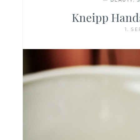
Kneipp Hands
1. S