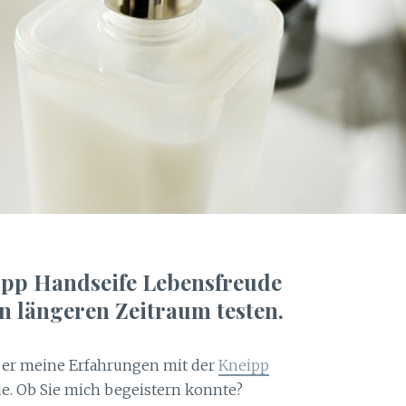
ipp Handseife Lebensfreude
en längeren Zeitraum testen.
ber meine Erfahrungen mit der
Kneipp
e. Ob Sie mich begeistern konnte?