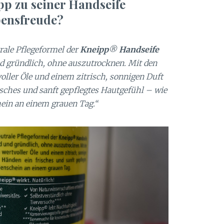
pp zu seiner Handseife
ensfreude?
rale Pflegeformel der
Kneipp
®
Handseife
d gründlich, ohne auszutrocknen. Mit den
oller Öle und einem zitrisch, sonnigen Duft
isches und sanft gepflegtes Hautgefühl – wie
ein an einem grauen Tag.“