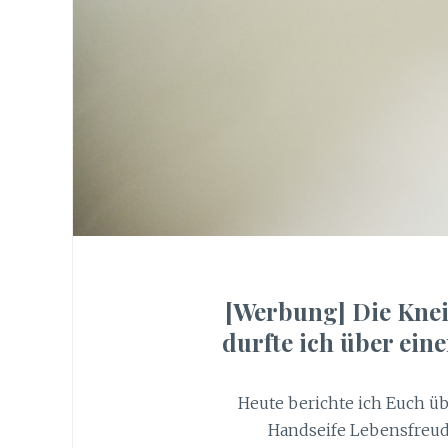
[Werbung] Die Kne
durfte ich über ein
Heute berichte ich Euch ü
Handseife Lebensfreud