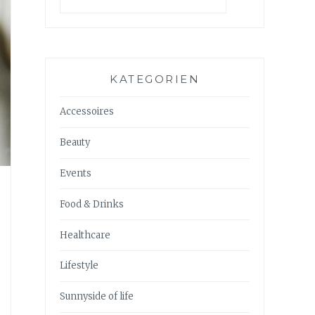
KATEGORIEN
Accessoires
Beauty
Events
Food & Drinks
Healthcare
Lifestyle
Sunnyside of life