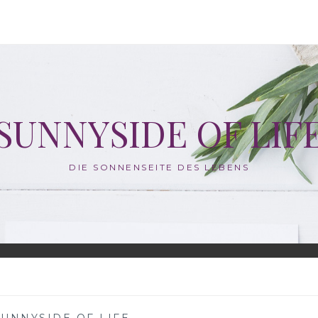
SUNNYSIDE OF LIF
DIE SONNENSEITE DES LEBENS
SUNNYSIDE OF LIFE
—