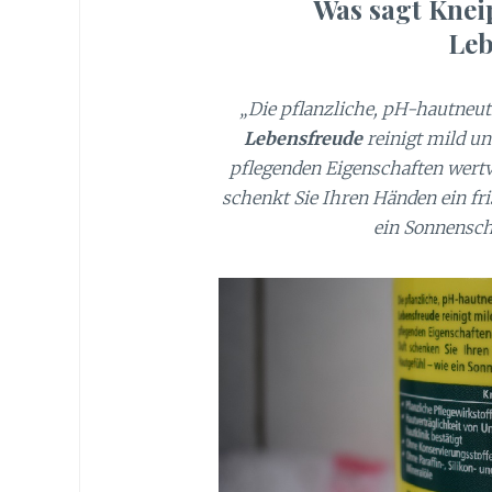
Was sagt Knei
Leb
„Die pflanzliche, pH-hautneut
Lebensfreude
reinigt mild un
pflegenden Eigenschaften wertv
schenkt Sie Ihren Händen ein fr
ein Sonnensch