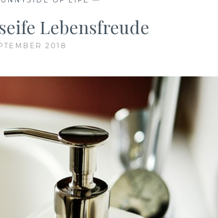
eife Lebensfreude
EPTEMBER 2018