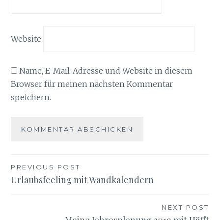
Website
Name, E-Mail-Adresse und Website in diesem
Browser für meinen nächsten Kommentar
speichern.
Beitragsnavigation
PREVIOUS POST
Urlaubsfeeling mit Wandkalendern
NEXT POST
Meine Jahresplanung 2019 mit Häfft