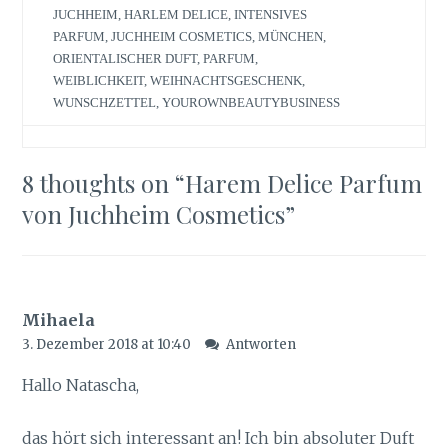
JUCHHEIM
,
HARLEM DELICE
,
INTENSIVES
PARFUM
,
JUCHHEIM COSMETICS
,
MÜNCHEN
,
ORIENTALISCHER DUFT
,
PARFUM
,
WEIBLICHKEIT
,
WEIHNACHTSGESCHENK
,
WUNSCHZETTEL
,
YOUROWNBEAUTYBUSINESS
8 thoughts on “
Harem Delice Parfum
von Juchheim Cosmetics
”
Mihaela
3. Dezember 2018 at 10:40
Antworten
Hallo Natascha,
das hört sich interessant an! Ich bin absoluter Duft