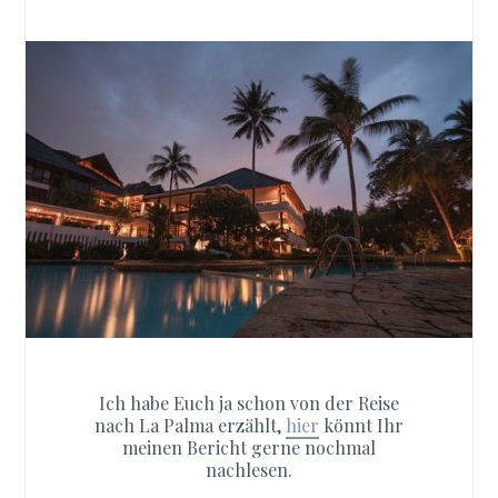
Ich habe Euch ja schon von der Reise
nach La Palma erzählt,
hier
könnt Ihr
meinen Bericht gerne nochmal
nachlesen.