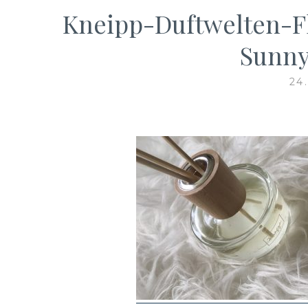
Kneipp-Duftwelten-F
Sunny
24