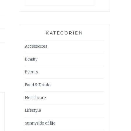
KATEGORIEN
Accessoires
Beauty
Events
Food & Drinks
Healthcare
Lifestyle
Sunnyside of life