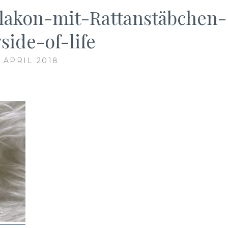
lakon-mit-Rattanstäbchen-
side-of-life
. APRIL 2018