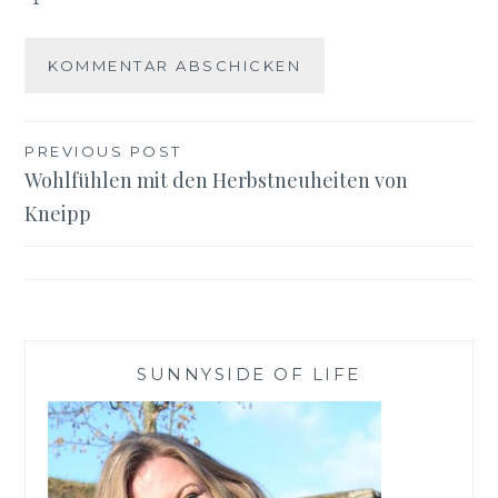
Beitragsnavigation
PREVIOUS POST
Wohlfühlen mit den Herbstneuheiten von
Kneipp
SUNNYSIDE OF LIFE