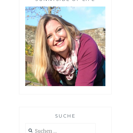
SUCHE
Suchen
nach: