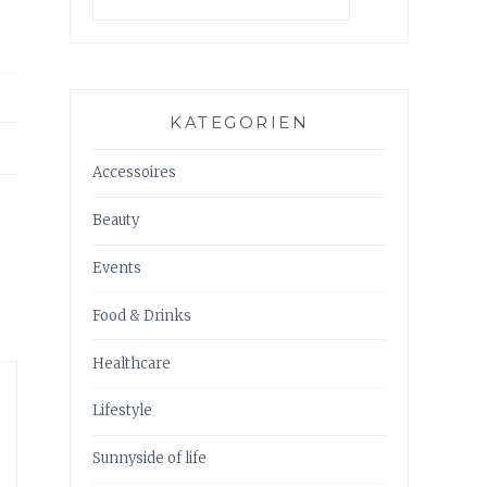
KATEGORIEN
Accessoires
Beauty
Events
Food & Drinks
Healthcare
Lifestyle
Sunnyside of life