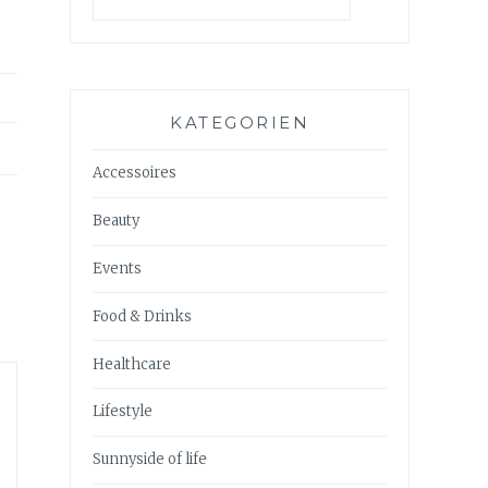
KATEGORIEN
Accessoires
Beauty
Events
Food & Drinks
Healthcare
Lifestyle
Sunnyside of life