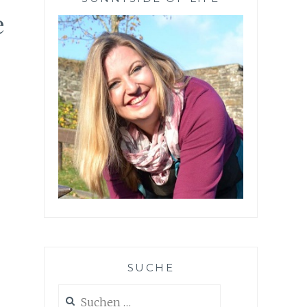
e
SUCHE
Suchen
nach: