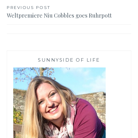
Beitragsnavigation
PREVIOUS POST
Weltpremiere Niu Cobbles goes Ruhrpott
SUNNYSIDE OF LIFE