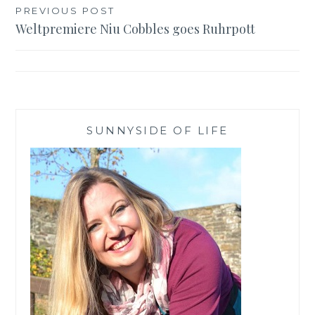
Beitragsnavigation
PREVIOUS POST
Weltpremiere Niu Cobbles goes Ruhrpott
SUNNYSIDE OF LIFE