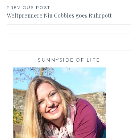
Beitragsnavigation
PREVIOUS POST
Weltpremiere Niu Cobbles goes Ruhrpott
SUNNYSIDE OF LIFE