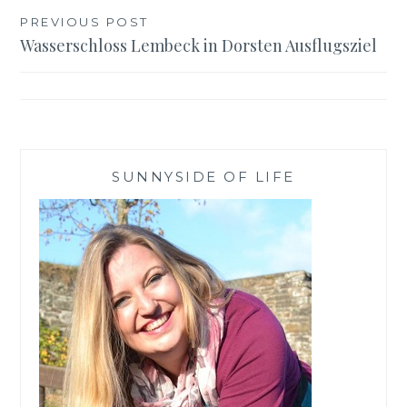
Beitragsnavigation
PREVIOUS POST
Wasserschloss Lembeck in Dorsten Ausflugsziel
SUNNYSIDE OF LIFE