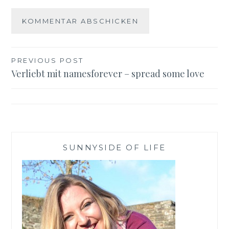
Beitragsnavigation
PREVIOUS POST
Verliebt mit namesforever – spread some love
SUNNYSIDE OF LIFE