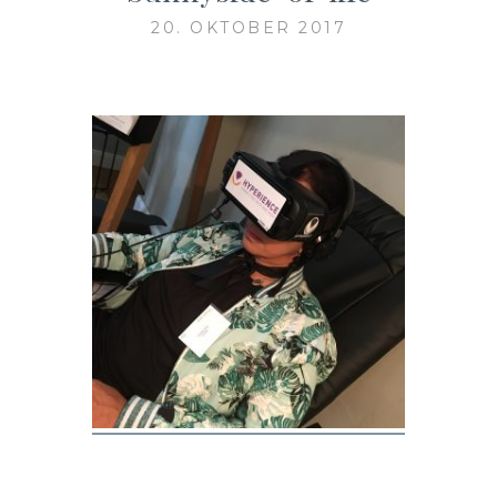
20. OKTOBER 2017