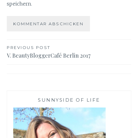
speichern.
Beitragsnavigation
PREVIOUS POST
V. BeautyBloggerCafé Berlin 2017
SUNNYSIDE OF LIFE