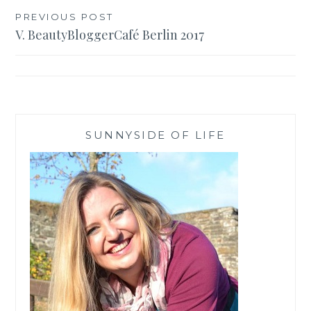
Beitragsnavigation
PREVIOUS POST
V. BeautyBloggerCafé Berlin 2017
SUNNYSIDE OF LIFE