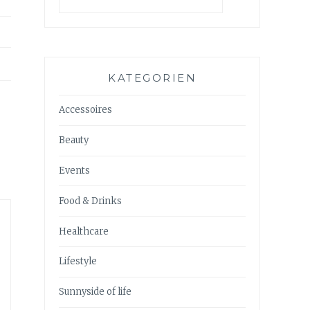
KATEGORIEN
Accessoires
Beauty
Events
Food & Drinks
Healthcare
Lifestyle
Sunnyside of life