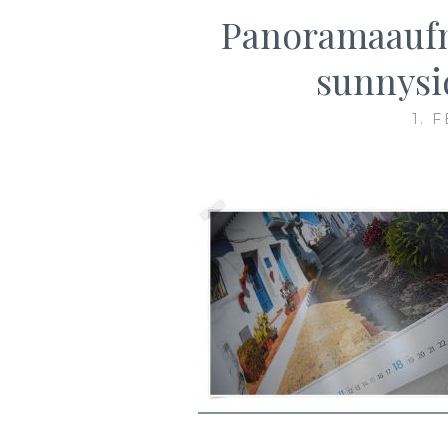
Panoramaauf
sunnysi
1. 