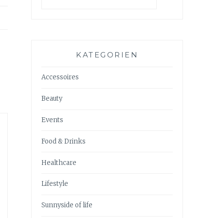
KATEGORIEN
Accessoires
Beauty
Events
Food & Drinks
Healthcare
Lifestyle
Sunnyside of life