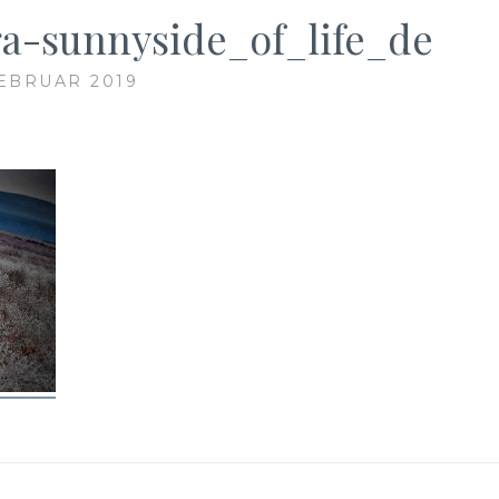
a-sunnyside_of_life_de
FEBRUAR 2019