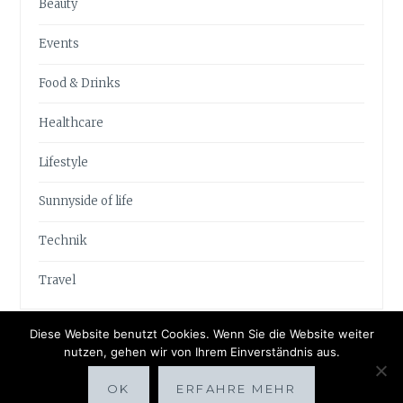
Beauty
Events
Food & Drinks
Healthcare
Lifestyle
Sunnyside of life
Technik
Travel
Diese Website benutzt Cookies. Wenn Sie die Website weiter
nutzen, gehen wir von Ihrem Einverständnis aus.
OK
ERFAHRE MEHR