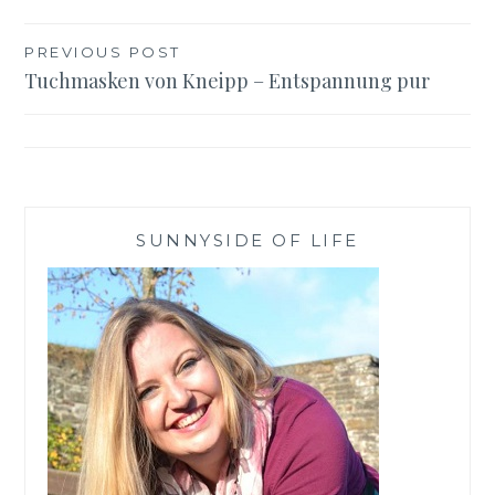
Beitragsnavigation
PREVIOUS POST
Tuchmasken von Kneipp – Entspannung pur
SUNNYSIDE OF LIFE