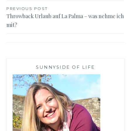
Beitragsnavigation
PREVIOUS POST
Throwback Urlaub auf La Palma – was nehme ich
mit?
SUNNYSIDE OF LIFE