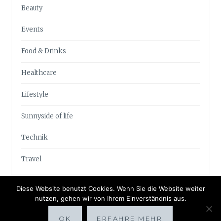
Beauty
Events
Food & Drinks
Healthcare
Lifestyle
Sunnyside of life
Technik
Travel
Diese Website benutzt Cookies. Wenn Sie die Website weiter
nutzen, gehen wir von Ihrem Einverständnis aus.
OK
ERFAHRE MEHR