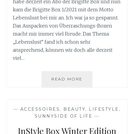
habe derzeit ein Abo der Brigitte Box und nun
kam die Brigitte Box 1/2021 mit dem Motto
Lebenslust bei mir an. Ich war ja so gespannt.
Das Auspacken von Überraschungs-Boxen
macht mir immer viel Freude. Das Thema
„Lebenslust“ fand ich schon sehr
ansprechend, können wir doch alle derzeit
viel…
BRIGITTE
READ MORE
BOX
1/2021
LEBENSLUST
—
ACCESSOIRES
,
BEAUTY
,
LIFESTYLE
,
SUNNYSIDE OF LIFE
—
InStyle Box Winter Edition