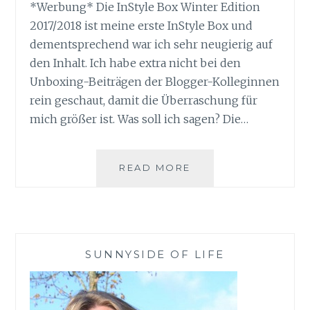
*Werbung* Die InStyle Box Winter Edition
2017/2018 ist meine erste InStyle Box und
dementsprechend war ich sehr neugierig auf
den Inhalt. Ich habe extra nicht bei den
Unboxing-Beiträgen der Blogger-Kolleginnen
rein geschaut, damit die Überraschung für
mich größer ist. Was soll ich sagen? Die…
INSTYLE
READ MORE
BOX
WINTER
EDITION
UNBOXING
SUNNYSIDE OF LIFE