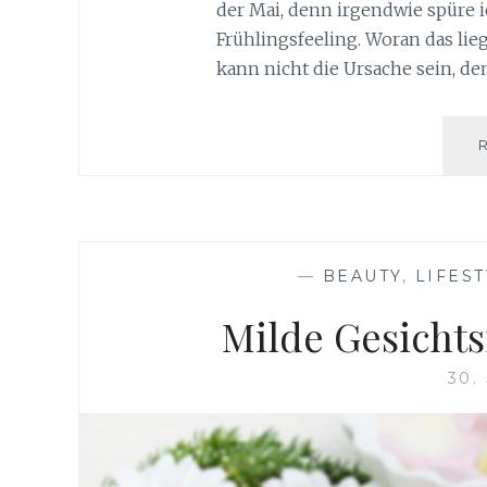
der Mai, denn irgendwie spüre i
Frühlingsfeeling. Woran das lieg
kann nicht die Ursache sein, d
—
BEAUTY
,
LIFES
Milde Gesicht
30.