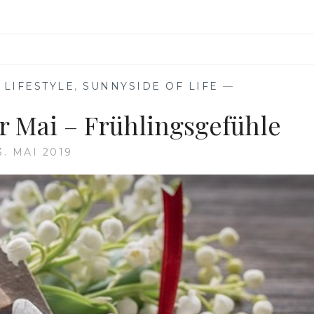
,
LIFESTYLE
,
SUNNYSIDE OF LIFE
—
r Mai – Frühlingsgefühle
3. MAI 2019