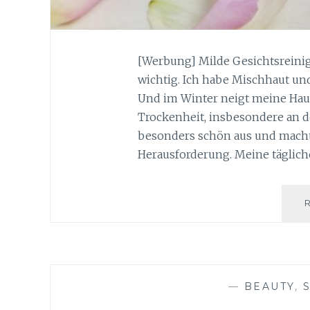
[Werbung] Milde Gesichtsreinig
wichtig. Ich habe Mischhaut un
Und im Winter neigt meine Haut 
Trockenheit, insbesondere an der
besonders schön aus und macht
Herausforderung. Meine täglich
—
BEAUTY
,