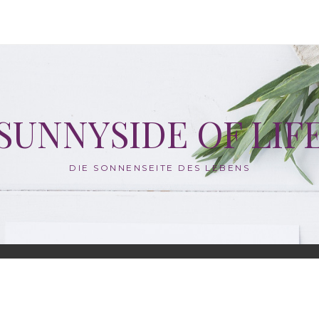
SUNNYSIDE OF LIF
DIE SONNENSEITE DES LEBENS