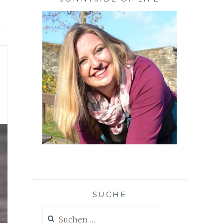
SUCHE
Suchen
nach: