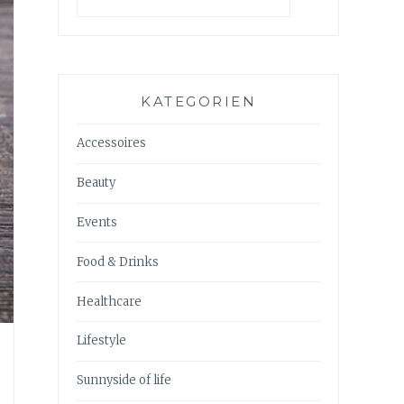
KATEGORIEN
Accessoires
Beauty
Events
Food & Drinks
Healthcare
Lifestyle
Sunnyside of life