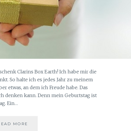
henk Clarins Box Earth! Ich habe mir die
nkt. So halte ich es jedes Jahr zu meinem
ber etwas, an dem ich Freude habe. Das
ich denken kann. Denn mein Geburtstag ist
ag. Ein…
GEBURTSTAGSGESCHENK
READ MORE
CLARINS