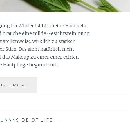
ung im Winter ist für meine Haut sehr
d brauche eine milde Gesichtsreinigung.
stellenweise wirklich zu starker
 Stirn. Das sieht natürlich nicht
 das Makeup zu einer einer echten
e Hautpflege beginnt mit…
MILDE
READ MORE
GESICHTSREINIGUNG
IM
WINTER
SUNNYSIDE OF LIFE
—