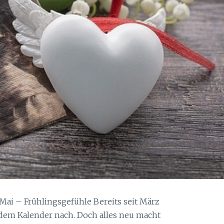
Mai – Frühlingsgefühle Bereits seit März
dem Kalender nach. Doch alles neu macht