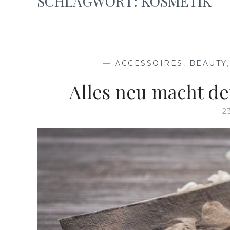
SCHLAGWORT:
KOSMETIK
—
ACCESSOIRES
,
BEAUTY
Alles neu macht de
2