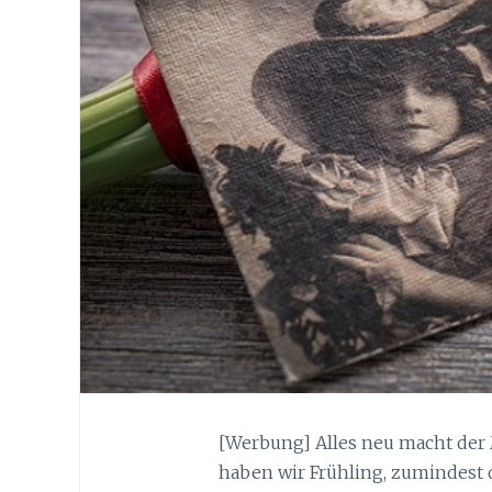
[Werbung] Alles neu macht der 
haben wir Frühling, zumindest 