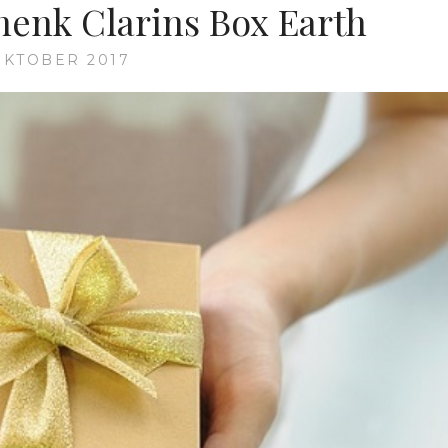
henk Clarins Box Earth
 OKTOBER 2017