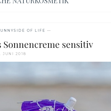
CHE NATURKOSMETIK
SUNNYSIDE OF LIFE
—
 Sonnencreme sensitiv
5. JUNI 2018