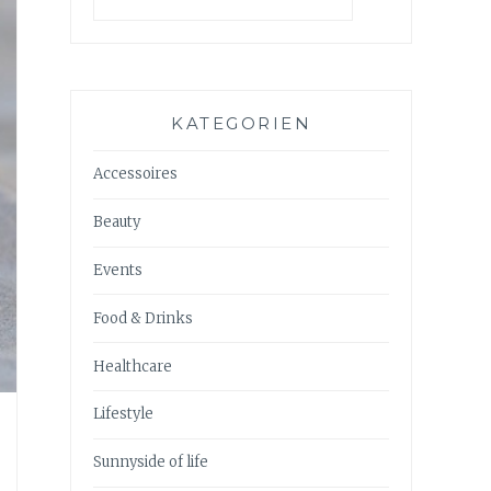
KATEGORIEN
Accessoires
Beauty
Events
Food & Drinks
Healthcare
Lifestyle
Sunnyside of life