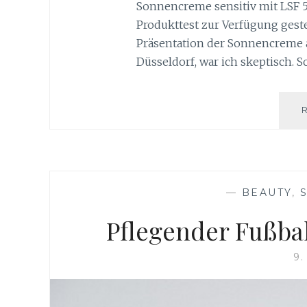
Sonnencreme sensitiv mit LSF 5
Produkttest zur Verfügung gestel
Präsentation der Sonnencreme a
Düsseldorf, war ich skeptisch. S
—
BEAUTY
,
Pflegender Fußba
9