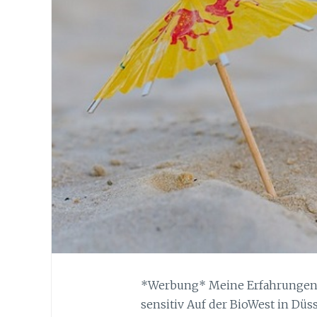
*Werbung* Meine Erfahrungen 
sensitiv Auf der BioWest in Düs