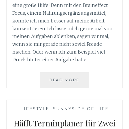
eine große Hilfe! Denn mit den Braineffect
Focus, einem Nahrungsergänzungsmittel,
konnte ich mich besser auf meine Arbeit
konzentrieren. Ich lasse mich gerne mal von
meinen Aufgaben ablenken, sagen wir mal,
wenn sie mir gerade nicht soviel Freude
machen. Oder wenn ich zum Beispiel viel
Druck hinter einer Aufgabe habe.…
BRAINEFFECT
READ MORE
FOCUS
FÜR
BESSERDENKER
—
LIFESTYLE
,
SUNNYSIDE OF LIFE
—
Häfft Terminplaner für Zwei