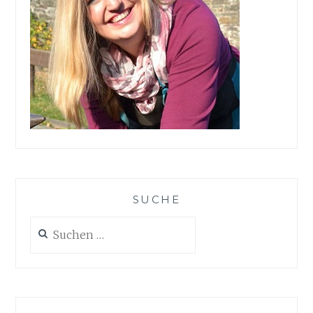
SUCHE
Suchen
nach: