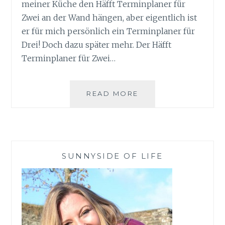
meiner Küche den Häfft Terminplaner für
Zwei an der Wand hängen, aber eigentlich ist
er für mich persönlich ein Terminplaner für
Drei! Doch dazu später mehr. Der Häfft
Terminplaner für Zwei…
HÄFFT
READ MORE
TERMINPLANER
FÜR
ZWEI
2017/2018
SUNNYSIDE OF LIFE