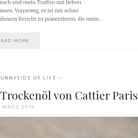
such und mein Treffen mit lieben
ssen. Vorneweg, es ist mir schier
 diesem Bericht zu präsentieren, die mein…
BIOWEST
READ MORE
2019
IN
DÜSSELDORF
SUNNYSIDE OF LIFE
—
Trockenöl von Cattier Paris
. MÄRZ 2019