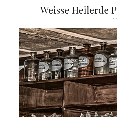
Weisse Heilerde P
1