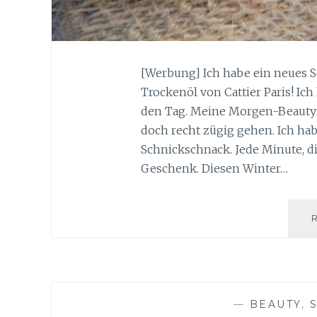
[Werbung] Ich habe ein neues 
Trockenöl von Cattier Paris! Ic
den Tag. Meine Morgen-Beautyrou
doch recht zügig gehen. Ich hab
Schnickschnack. Jede Minute, die
Geschenk. Diesen Winter…
—
BEAUTY
,