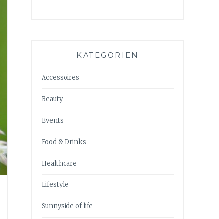
KATEGORIEN
Accessoires
Beauty
Events
Food & Drinks
Healthcare
Lifestyle
Sunnyside of life