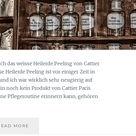
h das weisse Heilerde Peeling von Cattier
e Heilerde Peeling ist vor einiger Zeit in
d ich war wirklich sehr neugierig auf
hin noch kein Produkt von Cattier Paris
ne Pflegeroutine erinnern kann, gehören
WEISSE
READ MORE
HEILERDE