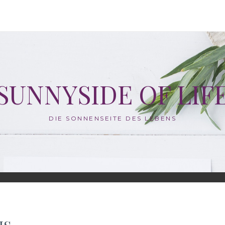
SUNNYSIDE OF LIF
DIE SONNENSEITE DES LEBENS