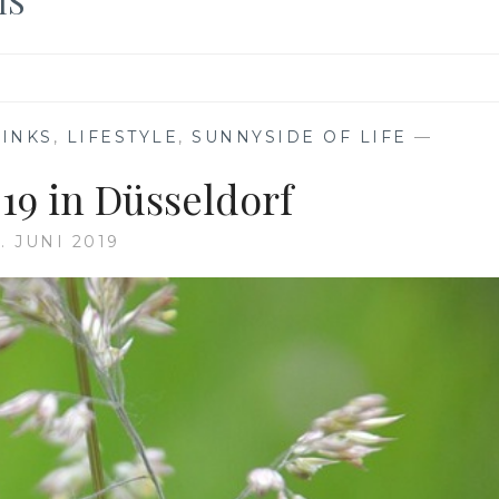
IS
RINKS
,
LIFESTYLE
,
SUNNYSIDE OF LIFE
—
19 in Düsseldorf
. JUNI 2019