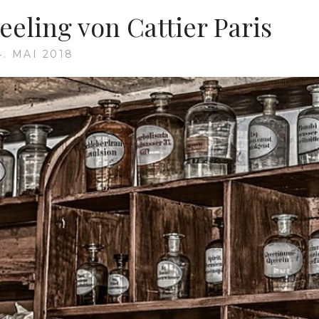
eeling von Cattier Paris
4. MAI 2018