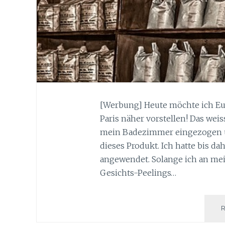
[Werbung] Heute möchte ich Euc
Paris näher vorstellen! Das weiss
mein Badezimmer eingezogen un
dieses Produkt. Ich hatte bis da
angewendet. Solange ich an mei
Gesichts-Peelings…